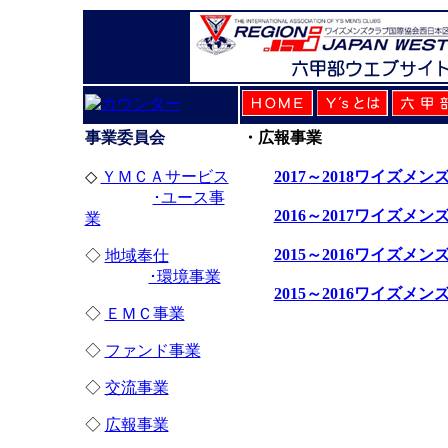
事業委員会
・広報事業
◇
ＹＭＣＡサービス
2017～2018ワイズメ
･ユース事
2016～2017ワイズメ
業
2015～2016ワイズ
◇
地域奉仕
･環境事業
2015～2016ワイズ
◇
ＥＭＣ事業
◇
ファンド事業
◇
交流事業
◇
広報事業