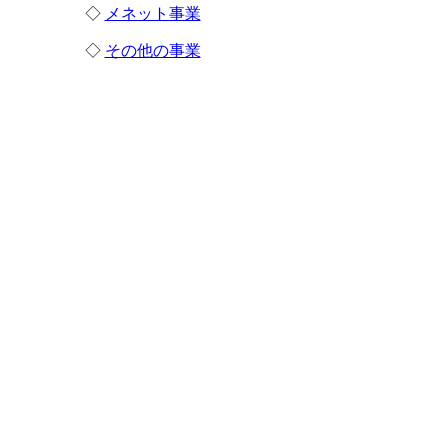
◇
メネット事業
◇
その他の事業