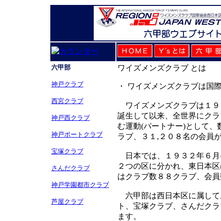
六甲部
ワイズメンズクラブ とは
神戸クラブ
・ ワイズメンズクラブは国
西宮クラブ
ワイズメンズクラブは１９２２年に 
誕生して以来、全世界にクラ
神戸西クラブ
む運動(パートナー)として、
神戸ポートクラブ
ラブ、３１,２０８名の会員
宝塚クラブ
日本では、１９３２年６月
２つの区に分かれ、東日本区
さんだクラブ
はクラブ数８８クラブ、会員
神戸学園都市クラブ
六甲部は西日本区に属して
芦屋クラブ
ト、宝塚クラブ、さんだクラ
ます。