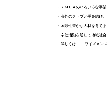
・ＹＭＣＡのいろいろな事業
・海外のクラブと手を結び、
・国際性豊かな人材を育てま
・奉仕活動を通して地域社会
詳しくは、 「ワイズメンズ