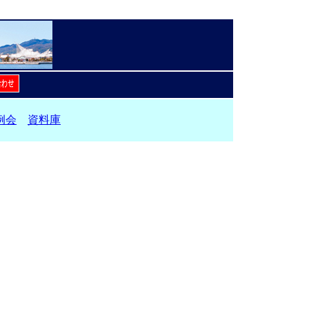
例会
資料庫