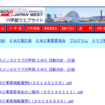
方針
ＥＭＣ集計表
ＥＭＣ事業委員会
プログラム
クラブ
ワイズメンズクラブ六甲部 ＥＭＣ 活動方針・計画
ワイズメンズクラブ六甲部 ＥＭＣ 活動方針・計画
Ｃ事業掲載履歴6 (２０１４０１０６）.pdf
Ｃ事業委員会のご案内（２０１４０１１１）.pdf
Ｃ事業掲載履歴3（２０１３０９３０）.pdf