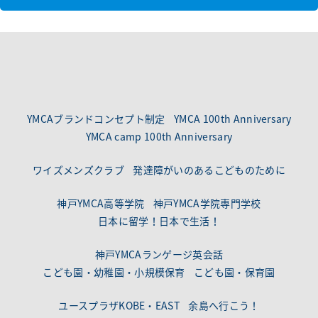
YMCAブランドコンセプト制定
YMCA 100th Anniversary
YMCA camp 100th Anniversary
ワイズメンズクラブ
発達障がいのあるこどものために
神戸YMCA高等学院
神戸YMCA学院専門学校
日本に留学！日本で生活！
神戸YMCAランゲージ英会話
こども園・幼稚園・小規模保育
こども園・保育園
ユースプラザKOBE・EAST
余島へ行こう！