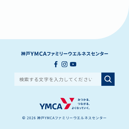
Search for:
© 2026 神戸YMCAファミリーウエルネスセンター