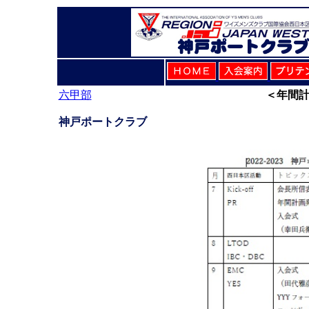
六甲部
＜年間計
神戸ポートクラブ