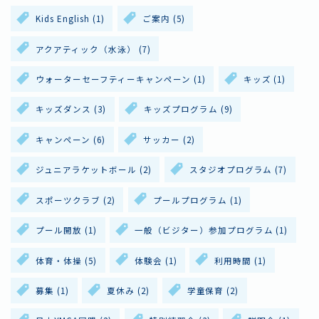
Kids English
(1)
ご案内
(5)
アクアティック（水泳）
(7)
ウォーターセーフティーキャンペーン
(1)
キッズ
(1)
キッズダンス
(3)
キッズプログラム
(9)
キャンペーン
(6)
サッカー
(2)
ジュニアラケットボール
(2)
スタジオプログラム
(7)
施設情報・アクセス
よくあるご質問
スポーツクラブ
(2)
プールプログラム
(1)
お問い合わせ
スタッフ採用
プール開放
(1)
一般（ビジター）参加プログラム
(1)
ボランティア
プライバシーポリシー
体育・体操
(5)
体験会
(1)
利用時間
(1)
募集
(1)
夏休み
(2)
学童保育
(2)