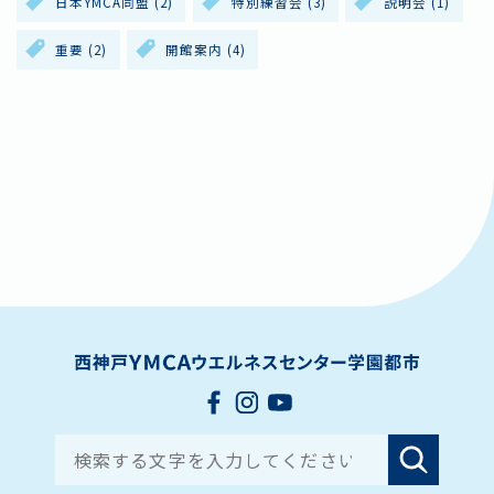
日本YMCA同盟
(2)
特別練習会
(3)
説明会
(1)
重要
(2)
開館案内
(4)
Search for: