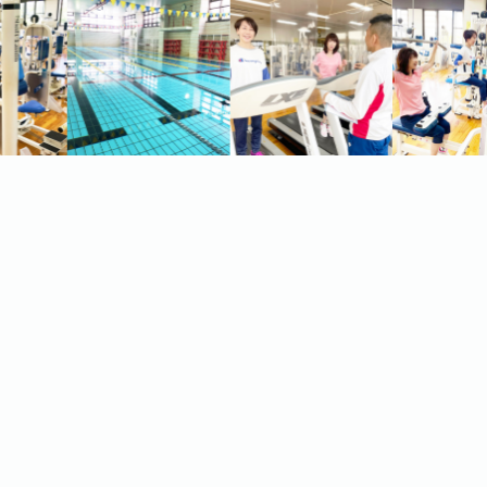
スタッフ採用について
西神戸YMCAウエルネスセンター学園都市では現在、下記
の業種についてスタッフを募集しています。募集要項をよ
くお確かめの上、フォーム、またはお電話でお問い合わせ
ください。
この施設に来館するみなさまにとって、そしてあなたにと
って、そんな場所になりますように。皆さまのご応募をお
待ちしております。