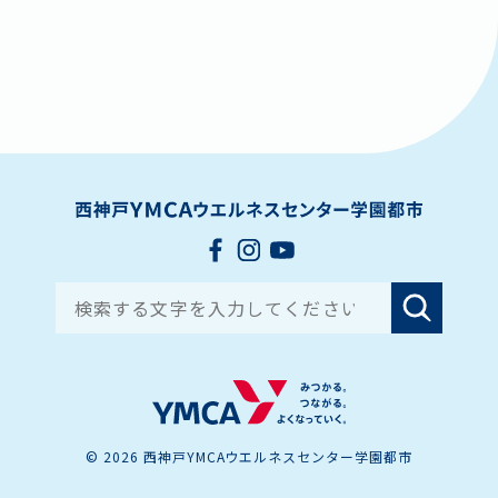
Search for:
© 2026 西神戸YMCAウエルネスセンター学園都市