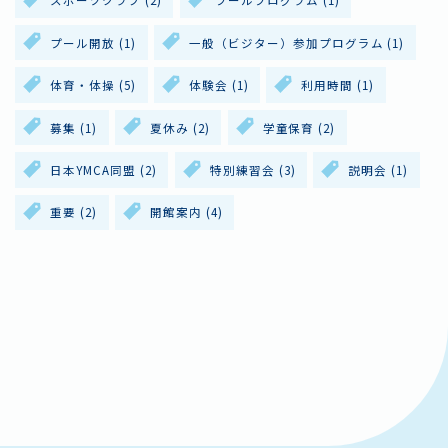
スポーツクラブ
(2)
プールプログラム
(1)
プール開放
(1)
一般（ビジター）参加プログラム
(1)
体育・体操
(5)
体験会
(1)
利用時間
(1)
募集
(1)
夏休み
(2)
学童保育
(2)
日本YMCA同盟
(2)
特別練習会
(3)
説明会
(1)
重要
(2)
開館案内
(4)