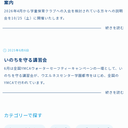
案内
2026年4月から学童保育クラブへの入会を検討されている方々への説明
会を10/25（土）に開催いたします。
施設情報・アクセス
よくあるご質問
お問い合わせ
スタッフ採用
2025年6月6日
ボランティア
プライバシーポリシー
いのちを守る講習会
6月は全国YMCAウォーターセーフティーキャンペーンの一環として、い
のちを守る講習会が、ウエルネスセンター学園都市をはじめ、全国の
YMCAで行われています。
カテゴリーで探す