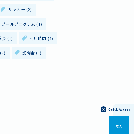
サッカー
(2)
プールプログラム
(1)
わせ
験会
(1)
利用時間
(1)
ポリシー
(3)
説明会
(1)
Quick Access
成人