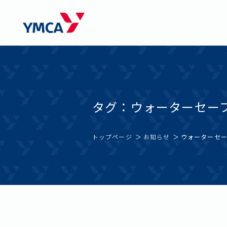
Skip
西神戸YMCAウエルネスセンター学園都市
to
content
タグ：ウォーターセー
トップページ
お知らせ
ウォーターセー