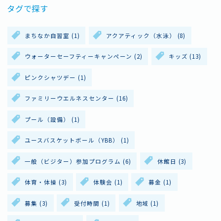
ー
タグで探す
ジ
まちなか自習室
(1)
アクアティック（水泳）
(8)
送
ウォーターセーフティーキャンペーン
(2)
キッズ
(13)
り
ピンクシャツデー
(1)
ファミリーウエルネスセンター
(16)
プール（設備）
(1)
ユースバスケットボール（YBB）
(1)
一般（ビジター）参加プログラム
(6)
休館日
(3)
体育・体操
(3)
体験会
(1)
募金
(1)
募集
(3)
受付時間
(1)
地域
(1)