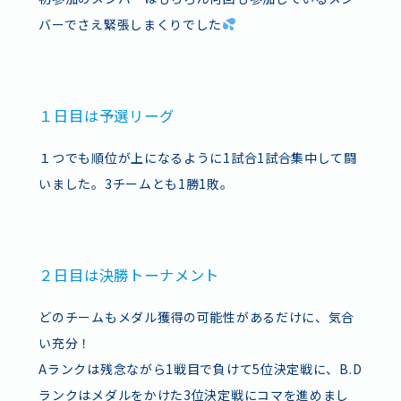
バーでさえ緊張しまくりでした
１日目は予選リーグ
１つでも順位が上になるように1試合1試合集中して闘
いました。3チームとも1勝1敗。
２日目は決勝トーナメント
どのチームもメダル獲得の可能性があるだけに、気合
い充分！
Aランクは残念ながら1戦目で負けて5位決定戦に、B.D
ランクはメダルをかけた3位決定戦にコマを進めまし