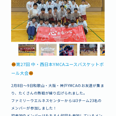
第27回 中・西日本YMCAユースバスケットボ
ール大会
2月8日〜9日和歌山・大阪・神戸YMCAのお友達が集ま
り、たくさんの熱戦が繰り広げられました。
ファミリーウエルネスセンターからは3チーム23名の
メンバーが参加しました！
初参加のメンバーはもちろん何回も参加しているメン