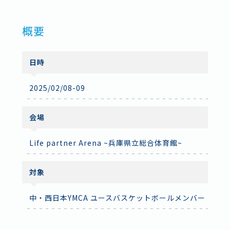
概要
日時
2025/02/08-09
会場
Life partner Arena ~兵庫県立総合体育館~
対象
中・西日本YMCA ユースバスケットボールメンバー