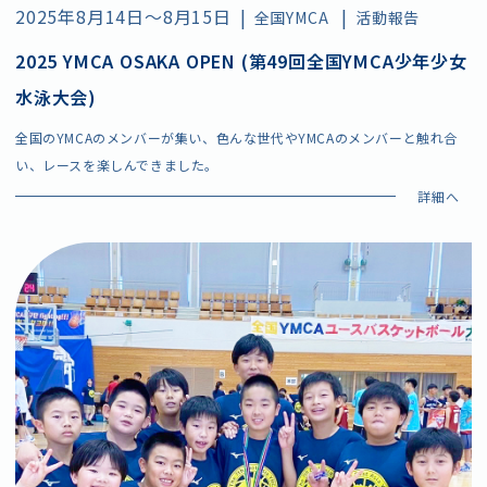
2025年8月14日～8月15日
|
|
全国YMCA
活動報告
2025 YMCA OSAKA OPEN (第49回全国YMCA少年少女
水泳大会)
全国のYMCAのメンバーが集い、色んな世代やYMCAのメンバーと触れ合
い、レースを楽しんできました。