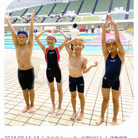
2024.08.15-16
|
|
アクアティック
全国YMCA
活動報告