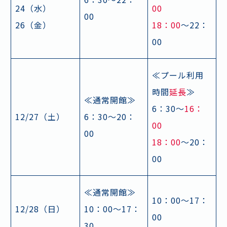
24（水）
00
00
26（金）
18：00
～22：
00
≪プール利用
時間
延長
≫
≪通常開館≫
6：30～
16：
12/27（土）
6：30～20：
00
00
18：00
～20：
00
≪通常開館≫
10：00～17：
12/28（日）
10：00～17：
00
30