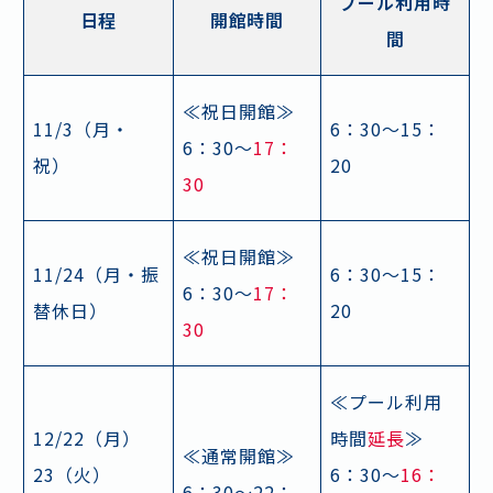
プール利用時
日程
開館時間
間
≪祝日開館≫
11/3（月・
6：30～15：
6：30～
17：
祝）
20
30
≪祝日開館≫
11/24（月・振
6：30～15：
6：30～
17：
替休日）
20
30
≪プール利用
12/22（月）
時間
延長
≫
≪通常開館≫
23（火）
6：30～
16：
6：30～22：