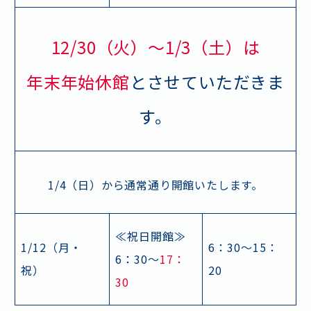
12/30（火）～1/3（土）は
年末年始休館
とさせていただきま
す。
1/4（日）から通常通り開館いたします。
≪祝日開館≫
1/12（月・
6：30～15：
6：30～
17：
祝）
20
30