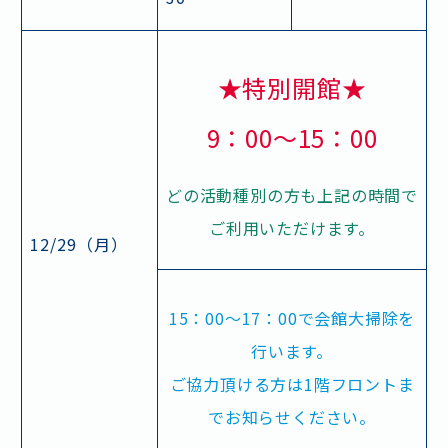
★特別開館★
9：00～15：00
どの活動種別の方も上記の時間で
ご利用いただけます。
12/29（月）
15：00～17：00で会館大掃除を
施設情報・アクセス
よくあるご質問
行います。
お問い合わせ
スタッフ採用
ご協力頂ける方は1階フロントま
ボランティア
プライバシーポリシー
でお知らせください。