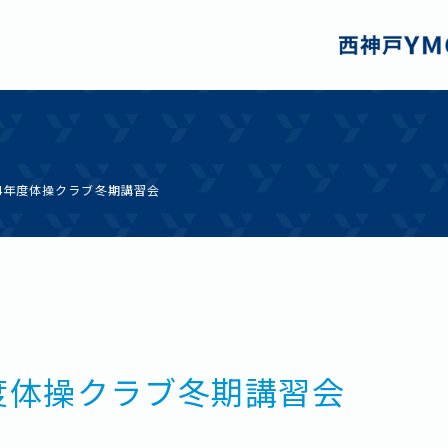
24年度体操クラブ冬期講習会
年度体操クラブ冬期講習会