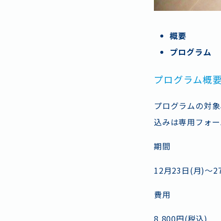
概要
プログラム
プログラム概
プログラムの対象
込みは専用フォー
期間
12月23日(月)～2
費用
8,800
円(税込)