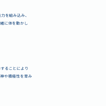
能力を組み込み、
一緒に体を動かし
動することにより
精神や積極性を育み