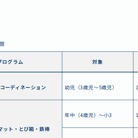
間
プログラム
対象
コーディネーション
幼児（3歳児～5歳児）
年中（4歳児）～小3
 マット・とび箱・鉄棒