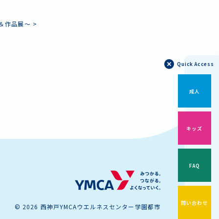
＆作品展～
>
Quick Access
成人
キッズ
FAQ
問い合わせ
© 2026 西神戸YMCAウエルネスセンター学園都市