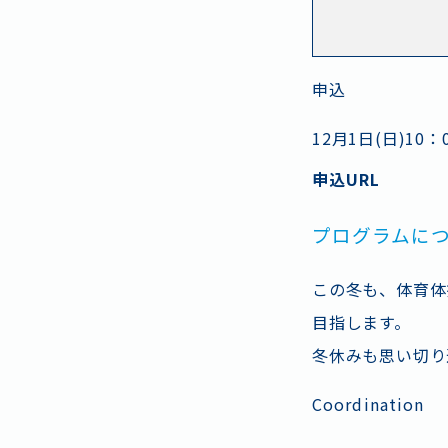
施設
ス
申込
12月1日(日)10
申込URL
プログラムに
この冬も、体育体
目指します。
冬休みも思い切り
Coordination