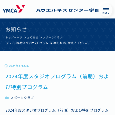
Skip
西神戸YMCAウエル
お知らせ
to
ネスセンター学園
content
都市
トップページ
お知らせ
スポーツクラブ
2024年度スタジオプログラム（前期）および特別プログラム
2024年3月23日
2024年度スタジオプログラム（前期）およ
び特別プログラム
スポーツクラブ
2024年度スタジオプログラム（前期）および特別プログラム