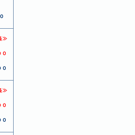
０
長≫
００
００
長≫
００
００