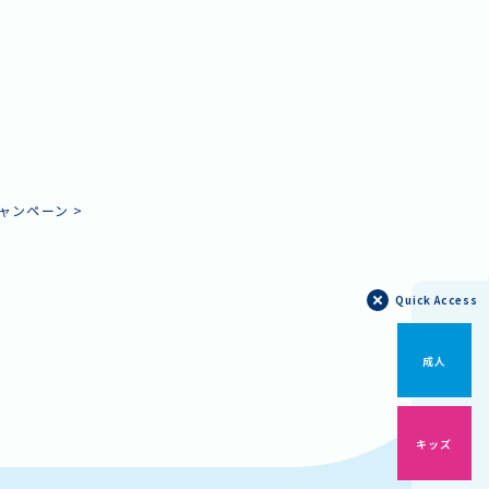
ャンペーン
>
Quick Access
成人
キッズ