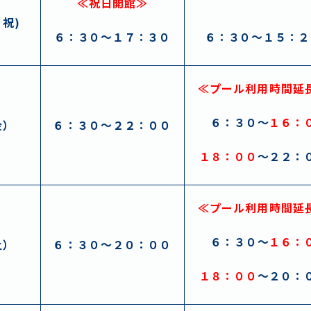
≪祝日開館≫
祝)
６：３０～１７：３０
６：３０～１５：２
≪プール利用時間延
６：３０～
１６：
金）
６：３０～２２：００
１８：００
～２２：
≪プール利用時間延
６：３０～
１６：
土）
６：３０～２０：００
１８：００
～２０：