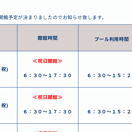
の開館予定が決まりましたのでお知らせ致します。
開館時間
プール利用時間
≪祝日開館≫
祝)
６：３０～１７：３０
６：３０～１５：２
≪祝日開館≫
祝)
６：３０～１７：３０
６：３０～１５：２