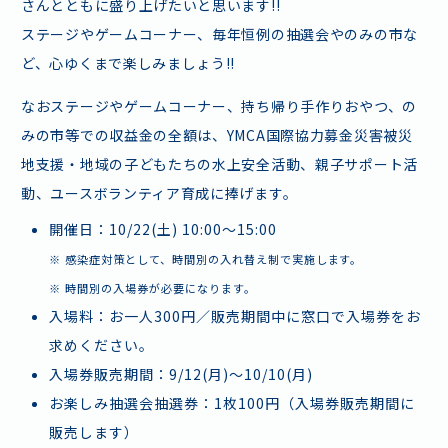
さんとともに盛り上げたいと思います!!
ステージやゲームコーナー、毎年恒例の抽選会やのみの市な
ど、心ゆくまで楽しみましょう!!
なおステージやゲームコーナー、持ち帰り手作りおやつ、の
みの市等での収益金の全額は、YMCA国際協力募金災害被災
地支援・地域の子どもたちの水上安全活動、親子サポート活
動、ユースボランティア育成に捧げます。
開催日：10/22(土) 10:00〜15:00
※ 感染症対策として、時間別の入れ替え制で実施します。
※ 時間別の入場券が必要になります。
入場料：お一人300円／販売期間中に窓口で入場券をお
求めください。
入場券販売期間：9/12(月)〜10/10(月)
お楽しみ抽選会抽選券：1枚100円（入場券販売期間に
販売します）