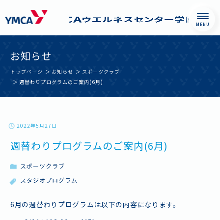
Skip
西神戸YMCAウエル
お知らせ
to
ネスセンター学園
content
都市
トップページ
お知らせ
スポーツクラブ
週替わりプログラムのご案内(6月)
2022年5月27日
週替わりプログラムのご案内(6月)
スポーツクラブ
スタジオプログラム
6月の週替わりプログラムは以下の内容になります。