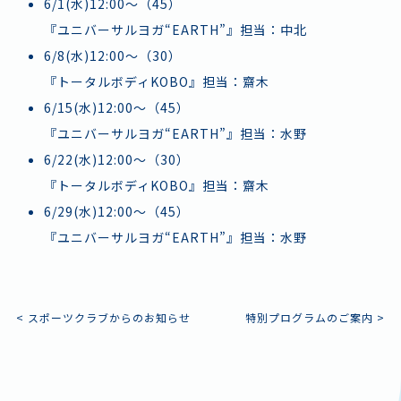
6/1(水)12:00〜（45）
『ユニバーサルヨガ“EARTH”』担当：中北
6/8(水)12:00〜（30）
『トータルボディKOBO』担当：齋木
6/15(水)12:00〜（45）
『ユニバーサルヨガ“EARTH”』担当：水野
6/22(水)12:00〜（30）
『トータルボディKOBO』担当：齋木
6/29(水)12:00〜（45）
『ユニバーサルヨガ“EARTH”』担当：水野
投
<
スポーツクラブからのお知らせ
特別プログラムのご案内
>
施設情報・アクセス
よくあるご質問
稿
お問い合わせ
スタッフ採用
ナ