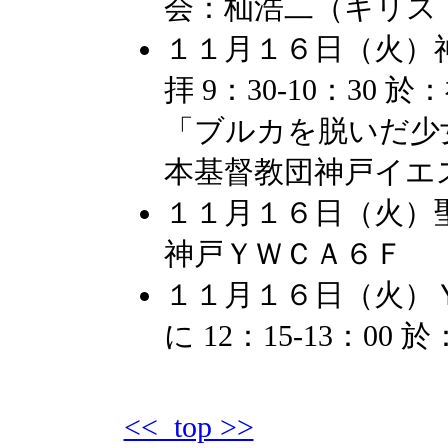
会：杣浩二（キリス
１１月１６日（火）
拝 9：30-10：30
「ブルカを脱いだ少
本基督教団神戸イエ
１１月１６日（火）聖書
神戸ＹＷＣＡ６Ｆ
１１月１６日（火）
に 12：15-13：0
<< top >>