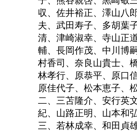
子、熊谷親啓、黒崎敬
収、佐井裕正、澤山八
夫、武田寿子、多胡葉
清、津崎淑幸、寺山正
輔、長岡作茂、中川博
村香司、奈良山貴士、
林孝行、原恭平、原口
原佳代子、松本恵子、
二、三苫隆介、安行英
紀、山路正明、山本和
三、若林成幸、和田貞