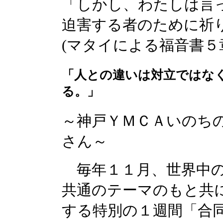
「しかし、わたしは言
迫害する者のために祈
(マタイによる福音書５
「人との違いは対立ではな
る。」
～神戸ＹＭＣＡいのち
さん～
毎年１１月、世界中の
共通のテーマのもと共
する特別の１週間「合