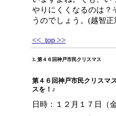
やりにくくなるのは？
うのでしょう。(越智正
<< top >>
3. 第４６回神戸市民クリスマス
第４６回神戸市民クリスマス
スを！♪
日時：１２月１７日（