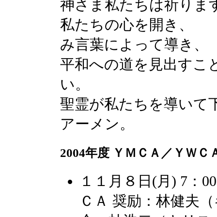
神さま私たちは祈りま
私たちの心を開き、
み言葉によって導き、
平和への道を見出すこ
い。
聖霊が私たちを導いて
アーメン。
2004年度 ＹＭＣＡ／ＹＷ
１１月８日(月) 7：0
ＣＡ 奨励：林健夫（