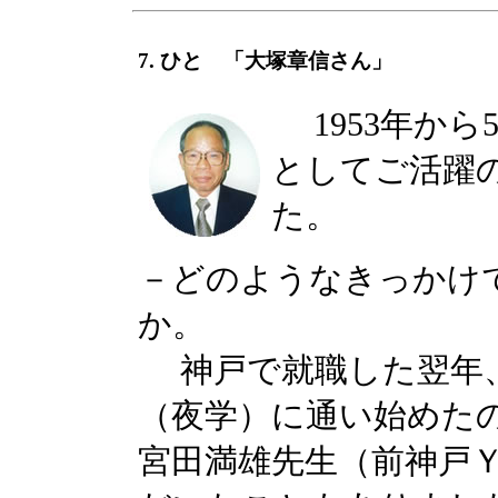
7. ひと 「大塚章信さん」
1953年から
としてご活躍
た。
－どのようなきっかけ
か。
神戸で就職した翌年、
（夜学）に通い始めた
宮田満雄先生（前神戸