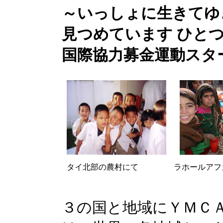
～いっしょに生きてゆ
見つめています ひと
国際協力募金運動スタ
タイ北部の農村にて
ラホールアフ
３の国と地域にＹＭＣ