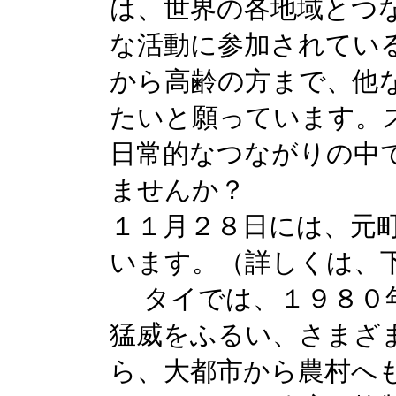
は、世界の各地域とつ
な活動に参加されてい
から高齢の方まで、他
たいと願っています。
日常的なつながりの中
ませんか？
１１月２８日には、元
います。（詳しくは、
タイでは、１９８０年
猛威をふるい、さまざ
ら、大都市から農村へ