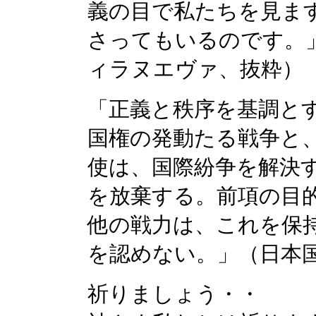
義の目で私たちを見ま
さってもいるのです。
ィラヌエヴァ、抜粋）
「正義と秩序を基調と
国権の発動たる戦争と
使は、国際紛争を解決
を放棄する。前項の目
他の戦力は、これを保
を認めない。」（日本
祈りましょう・・