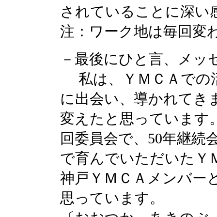
されていることに深い
注：ワーク地は毎回変
－最後にひと言、メッ
私は、ＹＭＣＡでの活
に出会い、導かれてき
変えたと思っています。
回委員会で、50年継続
で育んでいただいたＹ
神戸ＹＭＣＡメンバー
思っています。