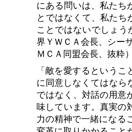
にある問いは、私たち
とではなくて、私たち
ことではないでしょう
界ＹＷＣＡ会長、シー
ＭＣＡ同盟会長、抜粋
「敵を愛するというこ
に同意しなくてはなら
ではなく、対話の用意
味しています。真実の
力の精神で一緒になる
変革に取りかかること