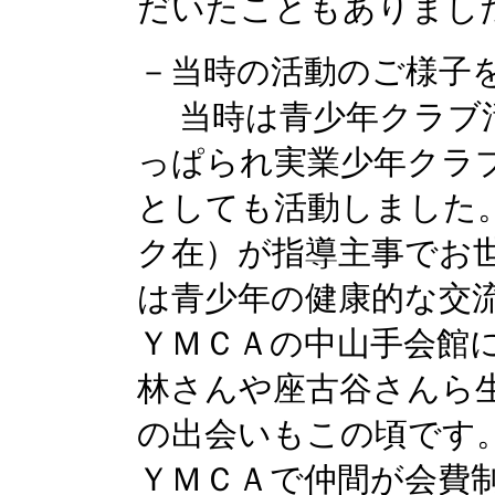
だいたこともありまし
－当時の活動のご様子
当時は青少年クラブ活
っぱられ実業少年クラ
としても活動しました
ク在）が指導主事でお
は青少年の健康的な交
ＹＭＣＡの中山手会館
林さんや座古谷さんら
の出会いもこの頃です。
ＹＭＣＡで仲間が会費