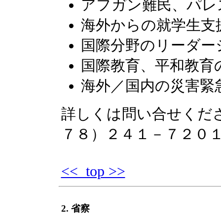
アフガン難民、パレ
海外からの就学生支
国際分野のリーダー
国際教育、平和教育
海外／国内の災害緊
詳しくは問い合せくだ
７８）２４１－７２
<< top >>
2. 省察