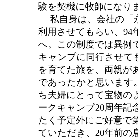
験を契機に牧師になり
私自身は、会社の「永
利用させてもらい、94
へ。この制度では異例で
キャンプに同行させて
を育てた旅を、両親が
であったかと思います
ち夫婦にとって宝物の
ークキャンプ20周年記
たく予定外にご好意で
ていただき、20年前の