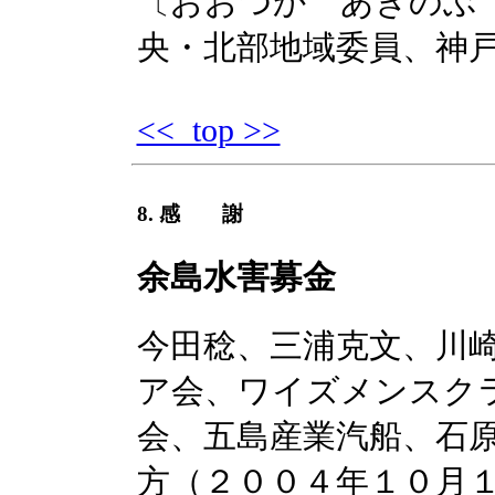
〔おおつか あきのぶ 
央・北部地域委員、神
<< top >>
8. 感 謝
余島水害募金
今田稔、三浦克文、川
ア会、ワイズメンスク
会、五島産業汽船、石
方（２００４年１０月