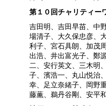
第１０回チャリティー
吉田明、吉田早苗、中
場清子、大久保忠彦、
利子、宮石具朗、加茂
出浩、井出富光子、鄭
二、安行英文、三木明
子、濱浩一、丸山悦治
幸、足立奈緒子、岡野
藤薫、鵜丹谷剛、安平