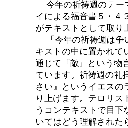
今年の祈祷週のテーマ
イによる福音書５・４
がテキストとして取り
「今年の祈祷週は争い
キストの中に置かれて
通じて『敵』という物
ています。祈祷週の礼
さい』というイエスの
り上げます。テロリス
うコンテキストで目下
いてはどう理解された