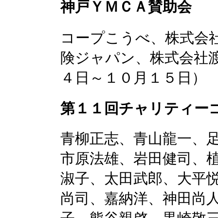
神戸ＹＭＣＡ賛助会
コープこうべ、株式会
険ジャパン、株式会社渡
４日～１０月１５日）
第１１回チャリティー
青柳正志、青山龍一、
市原法雄、岩田健司、
淑子、太田武郎、大平
尚司、嘉納洋、神田尚