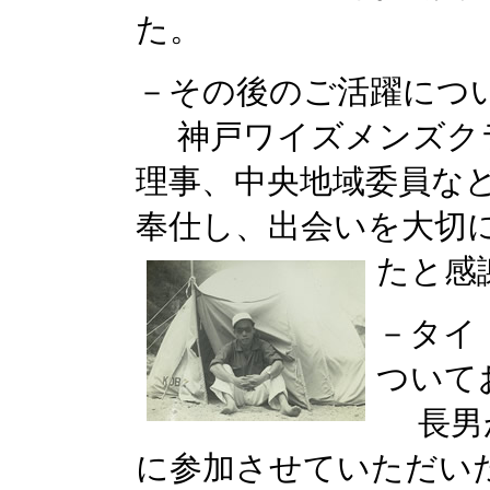
た。
－その後のご活躍につ
神戸ワイズメンズクラ
理事、中央地域委員な
奉仕し、出会いを大切
たと感
－タイ
ついて
長男が
に参加させていただい